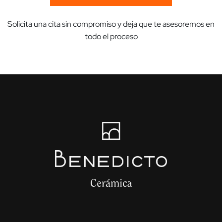
Solicita una cita sin compromiso y deja que te asesoremos en
todo el proceso