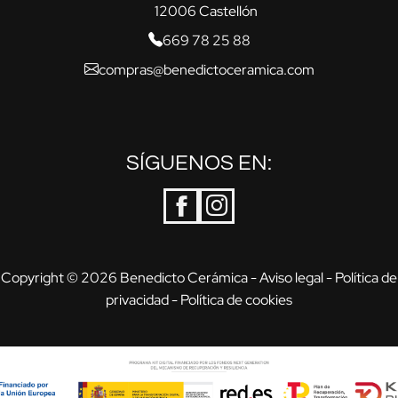
12006 Castellón
669 78 25 88
compras@benedictoceramica.com
SÍGUENOS EN:
Copyright © 2026 Benedicto Cerámica -
Aviso legal
-
Política de
privacidad
-
Política de cookies