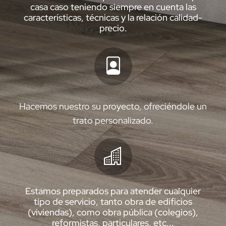
casa caso teniendo siempre en cuenta las
características, técnicas y la relación calidad-
precio.
Hacemos nuestro su proyecto, ofreciéndole un
trato personalizado.
Estamos preparados para atender cualquier
tipo de servicio, tanto obra de edificios
(viviendas), como obra pública (colegios),
reformistas, particulares, etc...