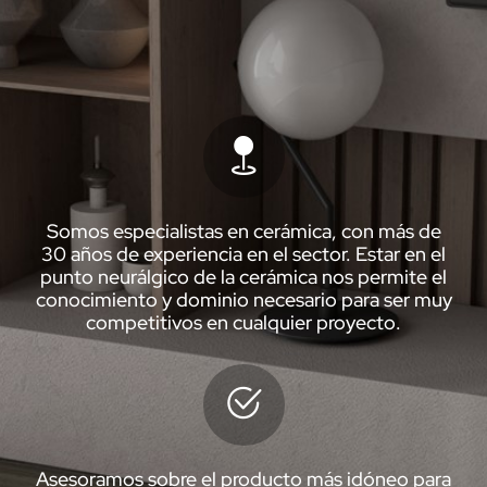
Somos especialistas en cerámica, con más de
30 años de experiencia en el sector. Estar en el
punto neurálgico de la cerámica nos permite el
conocimiento y dominio necesario para ser muy
competitivos en cualquier proyecto.
Asesoramos sobre el producto más idóneo para